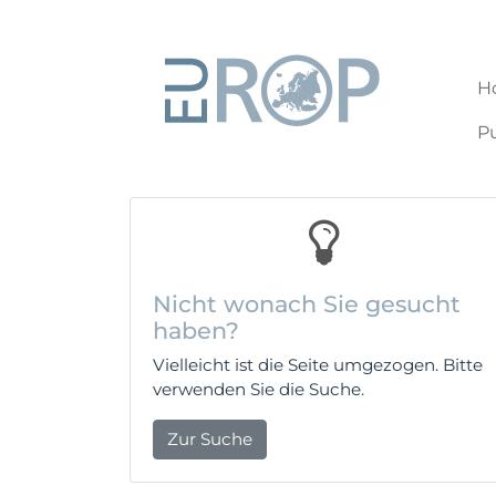
404
H
Pu
Entschuldigung, aber die Seite konnte nic
Nicht wonach Sie gesucht
haben?
Vielleicht ist die Seite umgezogen. Bitte
verwenden Sie die Suche.
Zur Suche